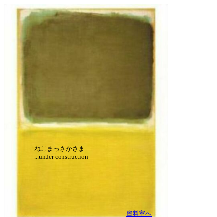
ねこまっさかさま
...under construction
資料室へ